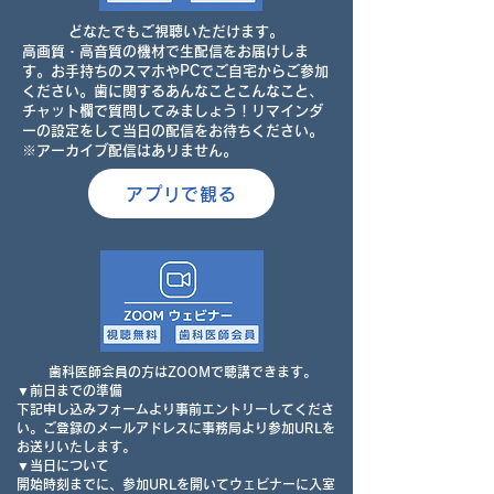
どなたでもご視聴いただけます。
高画質・高音質の機材で生配信をお届けしま
す。
お手持ちのスマホやPCでご自宅からご参加
ください。
歯に関するあんなことこんなこと、
チャット欄で質問してみましょう！
リマインダ
ーの設定をして当日の配信を
お待ちください。
※アーカイブ配信はありません。
アプリで観る
歯科医師会員の方はZOOMで聴講できます。
▼前日までの準備
下記申し込みフォームより事前エントリーしてくださ
い。
ご登録のメールアドレスに事務局より参加URLを
お送りいたします。
▼当日について
開始時刻までに、参加URLを開いて
ウェビナーに入室