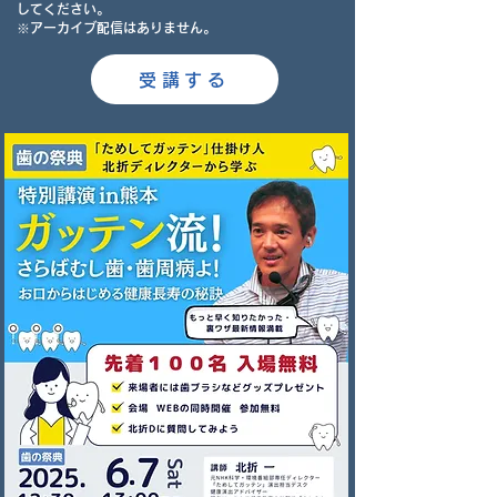
してください。
※アーカイブ配信はありません。
受講する